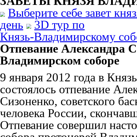
ЗАВЕТЫ КНЯЗЯ
ВЛАД
Выберите себе завет кня
день
3D тур по
Князь-Владимирскому соб
Отпевание Александра С
Владимирском соборе
9 января 2012 года в Кня
состоялось отпевание Але
Сизоненко, советского бас
человека России, скончавш
Отпевание совершил наст
собора протоиерей Владим