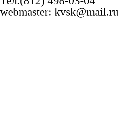
Тел.(812) 498-03-04
webmaster: kvsk@mail.ru