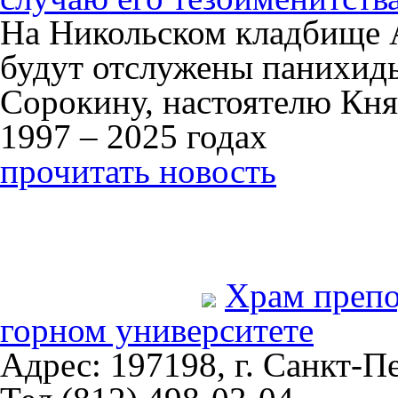
На Никольском кладбище 
будут отслужены панихид
Сорокину, настоятелю Кня
1997 – 2025 годах
прочитать новость
Храм преп
горном университете
Адрес: 197198, г. Санкт-Пе