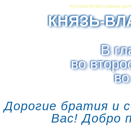
РУССКАЯ ПРАВОСЛАВНАЯ ЦЕР
КНЯЗЬ-ВЛ
В гл
во второ
во
Дорогие братия и 
Вас! Добро 