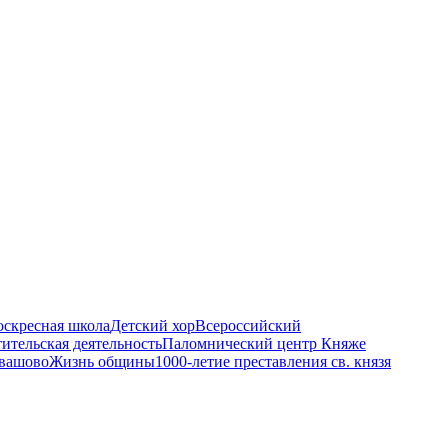
оскресная школа
Детский хор
Всероссийский
ительская деятельность
Паломнический центр Княже
евашово
Жизнь общины
1000-летие преставления св. князя