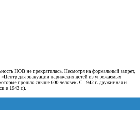
ьность НОВ не прекратилась. Несмотря на формальный запрет,
ыт «Центр для эвакуации парижских детей из угрожаемых
которые прошло свыше 600 человек. С 1942 г. дружинная и
 в 1943 г.).