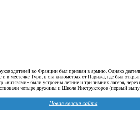
 руководителей во Франции был призван в армию. Однако деятел
 и в местечке Тури, в ста километрах от Парижа, где был откр
 «витязями» были устроены летние и три зимних лагеря, через 
ствовали четыре дружины и Школа Инструкторов (первый выпуск
Новая версия сайта